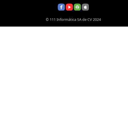
© 111 Informática SA de CV 2024