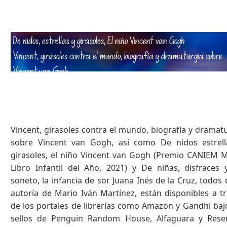
De nidos, estrellas y girasoles, El niño Vincent van Gogh
Vincent, girasoles contra el mundo, biografía y dramaturgia sobre
Vincent van Gogh
De niñas, disfraces y un soneto, la infancia de sor Juana Inés de l
Cruz
Vincent, girasoles contra el mundo, biografía y dramat
sobre Vincent van Gogh, así como De nidos estrell
girasoles, el niño Vincent van Gogh (Premio CANIEM 
Libro Infantil del Año, 2021) y De niñas, disfraces
soneto, la infancia de sor Juana Inés de la Cruz, todos 
autoría de Mario Iván Martínez, están disponibles a t
de los portales de librerías como Amazon y Gandhi baj
sellos de Penguin Random House, Alfaguara y Reser