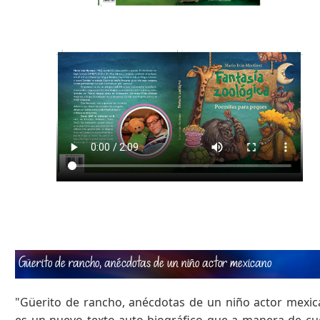
Güerito de rancho, anécdotas de un niño actor mexicano
"Güerito de rancho, anécdotas de un niño actor mexi