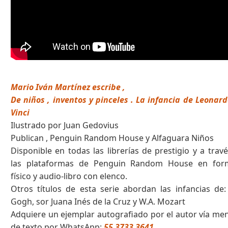
Mario Iván Martínez escribe ,
De niños , inventos y pinceles . La infancia de Leonar
Vinci
Ilustrado por Juan Gedovius
Publican , Penguin Random House y Alfaguara Niños
Disponible en todas las librerías de prestigio y a trav
las plataformas de Penguin Random House en for
físico y audio-libro con elenco.
Otros títulos de esta serie abordan las infancias de
Gogh, sor Juana Inés de la Cruz y W.A. Mozart
Adquiere un ejemplar autografiado por el autor vía me
de texto por WhatsApp:
55 3733 3641