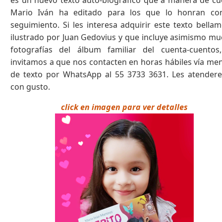
es un nuevo texto auto-biográfico que a manera de c
Mario Iván ha editado para los que lo honran co
seguimiento. Si les interesa adquirir este texto bella
ilustrado por Juan Gedovius y que incluye asimismo m
fotografías del álbum familiar del cuenta-cuentos,
invitamos a que nos contacten en horas hábiles vía me
de texto por WhatsApp al 55 3733 3631. Les atender
con gusto.
click en imagen para ver detalles