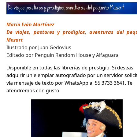
De viajes, pastores y prodigios, aventuras del pequeño Mozart
Mario Iván Martínez
De viajes, pastores y prodigios, aventuras del peq
Mozart
Ilustrado por Juan Gedovius
Editado por Penguin Random House y Alfaguara
Disponible en todas las librerías de prestigio. Si deseas
adquirir un ejemplar autografiado por un servidor solicí
vía mensaje de texto por WhatsApp al 55 3733 3641. Te
atendremos con gusto.