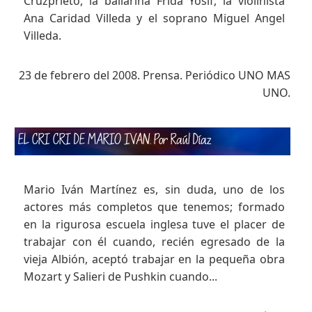
Cruzprieto, la bailarina Frida Yosif, la violinista
Ana Caridad Villeda y el soprano Miguel Angel
Villeda.
23 de febrero del 2008. Prensa. Periódico UNO MAS
UNO.
EL CRI CRI DE MARIO IVAN
. Por Raúl Díaz
Mario Iván Martínez es, sin duda, uno de los
actores más completos que tenemos; formado
en la rigurosa escuela inglesa tuve el placer de
trabajar con él cuando, recién egresado de la
vieja Albión, aceptó trabajar en la pequeña obra
Mozart y Salieri de Pushkin cuando...