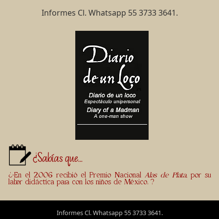
Informes Cl. Whatsapp 55 3733 3641.
¿Sabías que...
¿>En el 2006 recibió el Premio Nacional
Alas de Plata,
por su
labor didáctica para con los niños de México. ?
Informes Cl. Whatsapp 55 3733 3641.