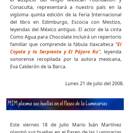
Conaculta, representará a nuestro país en la
vigísima quinta edición de la Feria Internacional
del libro en Edimburgo, Escocia con Mestizo,
leyendas del México antiguo. El actor de la cinta
Como Agua para Chocolate incluirá un repertorio
familiar que comprende la fábula tlaxcalteca
"El
Coyote y la Serpiente y El Pájaro Ku"
, leyenda
sonorense recopilada por la autora mexicana,
Eva Calderón de la Barca.
Lunes 21 de julio del 2008.
MIM plasma sus huellas en el Paseo de la Luminarias
.
Este viernes 18 de julio Mario Iván Martínez
plasmó sus huellas en el Paseo de las Luminarias