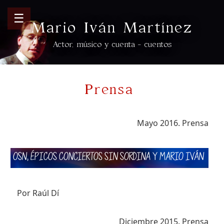
☰
Mario Iván Martínez
Actor, músico y cuenta - cuentos
Prensa
Mayo 2016. Prensa
OSN, ÉPICOS CONCIERTOS SIN SORDINA Y MARIO IVÁN
Por Raúl Dí
Diciembre 2015. Prensa