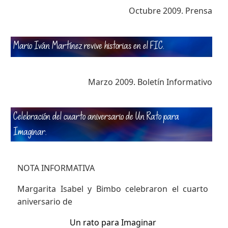
Octubre 2009. Prensa
Mario Iván Martínez revive historias en el FIC
.
Marzo 2009. Boletín Informativo
Celebración del cuarto aniversario de Un Rato para
Imaginar
.
NOTA INFORMATIVA
Margarita Isabel y Bimbo celebraron el cuarto
aniversario de
Un rato para Imaginar