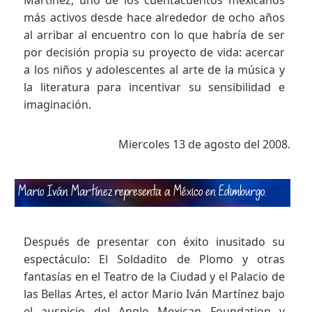
Martínez, uno de los cuentacuentos mexicanos
más activos desde hace alrededor de ocho años
al arribar al encuentro con lo que habría de ser
por decisión propia su proyecto de vida: acercar
a los niños y adolescentes al arte de la música y
la literatura para incentivar su sensibilidad e
imaginación.
Miercoles 13 de agosto del 2008.
Mario Iván Martínez representa a México en Edimburgo
.
Después de presentar con éxito inusitado su
espectáculo: El Soldadito de Plomo y otras
fantasías en el Teatro de la Ciudad y el Palacio de
las Bellas Artes, el actor Mario Iván Martínez bajo
el auspicio del Anglo Mexican Foundation y