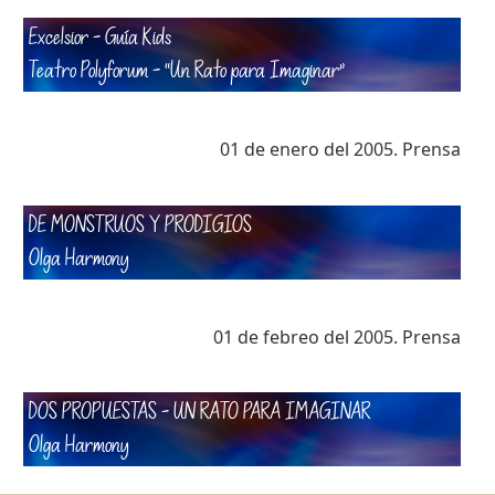
Excelsior – Guía Kids
Teatro Polyforum – “Un Rato para Imaginar”
01 de enero del 2005. Prensa
DE MONSTRUOS Y PRODIGIOS
Olga Harmony
01 de febreo del 2005. Prensa
DOS PROPUESTAS – UN RATO PARA IMAGINAR
Olga Harmony