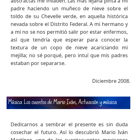
abstractas me invaden. Las más lejana pinta a mi
padre haciendo un muñeco de nieve sobre el
toldo de su Chevelle verde, en aquella histórica
nevada sobre el Distrito Federal. A mi hermano y
a mí no se nos permitió salir por estar enfermos,
así que tendría que esperar para conocer la
textura de un copo de nieve acariciando mi
mejilla; no sé porqué, pero intuí que mis padres
estaban por separarse.
Diciembre 2008.
Música. Los cuentos de Mario Iván, Actuación y música
.
Dedicarnos a sembrar el presente es sin duda
cosechar el futuro. Así lo descubrió Mario Iván