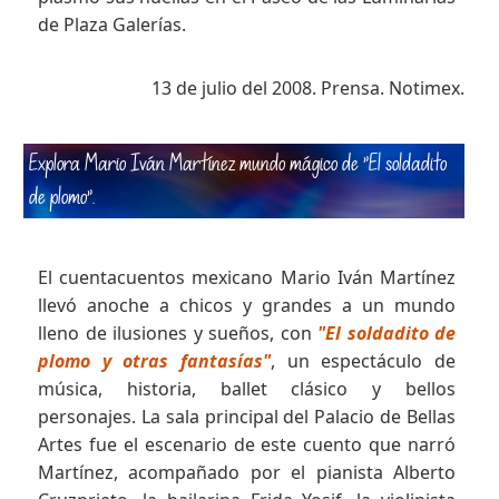
de Plaza Galerías.
13 de julio del 2008. Prensa. Notimex.
Explora Mario Iván Martínez mundo mágico de "El soldadito
de plomo"
.
El cuentacuentos mexicano Mario Iván Martínez
llevó anoche a chicos y grandes a un mundo
lleno de ilusiones y sueños, con
"El soldadito de
plomo y otras fantasías"
, un espectáculo de
música, historia, ballet clásico y bellos
personajes. La sala principal del Palacio de Bellas
Artes fue el escenario de este cuento que narró
Martínez, acompañado por el pianista Alberto