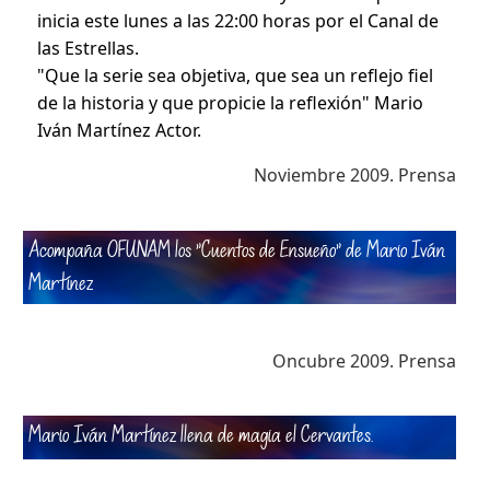
inicia este lunes a las 22:00 horas por el Canal de
las Estrellas.
"Que la serie sea objetiva, que sea un reflejo fiel
de la historia y que propicie la reflexión" Mario
Iván Martínez Actor.
Noviembre 2009. Prensa
Acompaña
OFUNAM
los
"Cuentos de Ensueño"
de Mario Iván
Martínez
Oncubre 2009. Prensa
Mario Iván Martínez llena de magia el Cervantes
.