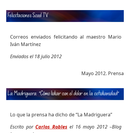
Felicitaciones Scool TV
Correos enviados felicitando al maestro Mario
Iván Martínez
Enviados el 18 julio 2012
Mayo 2012. Prensa
La Madriguera: “Cómo lidiar con el dolor en la cotidianidad”
Lo que la prensa ha dicho de “La Madriguera”
Escrito por
Carlos Robles
el 16 mayo 2012 –Blog